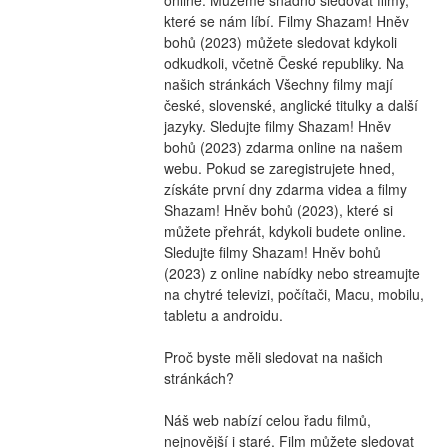
které se nám líbí. Filmy Shazam! Hněv 
bohů (2023) můžete sledovat kdykoli 
odkudkoli, včetně České republiky. Na 
našich stránkách Všechny filmy mají 
české, slovenské, anglické titulky a další 
jazyky. Sledujte filmy Shazam! Hněv 
bohů (2023) zdarma online na našem 
webu. Pokud se zaregistrujete hned, 
získáte první dny zdarma videa a filmy 
Shazam! Hněv bohů (2023), které si 
můžete přehrát, kdykoli budete online. 
Sledujte filmy Shazam! Hněv bohů 
(2023) z online nabídky nebo streamujte 
na chytré televizi, počítači, Macu, mobilu, 
tabletu a androidu.
Proč byste měli sledovat na našich 
stránkách?
Náš web nabízí celou řadu filmů, 
nejnovější i staré. Film můžete sledovat 