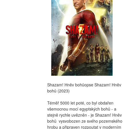
Shazam! Hněv bohůopse Shazam! Hněv 
bohů (2023)
Téměř 5000 let poté, co byl obdařen 
všemocnou mocí egyptských bohů - a 
stejně rychle uvězněn - je Shazam! Hněv 
bohů  vysvobozen ze svého pozemského 
hrobu a připraven rozpoutat v moderním 