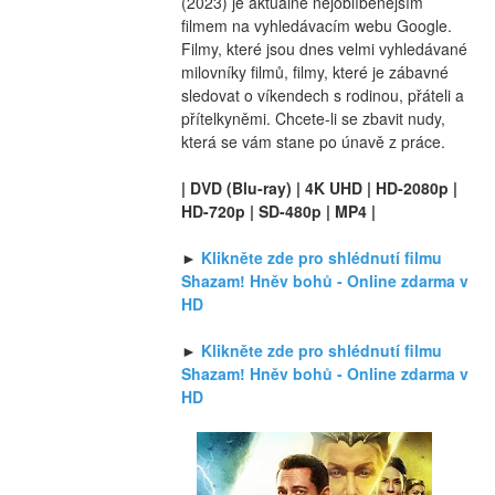
(2023) je aktuálně nejoblíbenějším 
filmem na vyhledávacím webu Google. 
Filmy, které jsou dnes velmi vyhledávané 
milovníky filmů, filmy, které je zábavné 
sledovat o víkendech s rodinou, přáteli a 
přítelkyněmi. Chcete-li se zbavit nudy, 
která se vám stane po únavě z práce.
| DVD (Blu-ray) | 4K UHD | HD-2080p | 
HD-720p | SD-480p | MP4 |
► 
Klikněte zde pro shlédnutí filmu 
Shazam! Hněv bohů - Online zdarma v 
HD
► 
Klikněte zde pro shlédnutí filmu 
Shazam! Hněv bohů - Online zdarma v 
HD