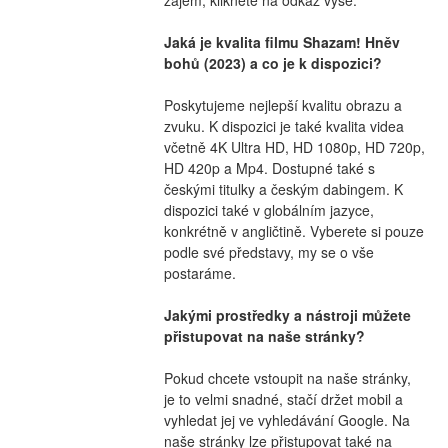
Jaká je kvalita filmu Shazam! Hněv 
bohů (2023) a co je k dispozici?
Poskytujeme nejlepší kvalitu obrazu a 
zvuku. K dispozici je také kvalita videa 
včetně 4K Ultra HD, HD 1080p, HD 720p, 
HD 420p a Mp4. Dostupné také s 
českými titulky a českým dabingem. K 
dispozici také v globálním jazyce, 
konkrétně v angličtině. Vyberete si pouze 
podle své představy, my se o vše 
postaráme.
Jakými prostředky a nástroji můžete 
přistupovat na naše stránky?
Pokud chcete vstoupit na naše stránky, 
je to velmi snadné, stačí držet mobil a 
vyhledat jej ve vyhledávání Google. Na 
naše stránky lze přistupovat také na 