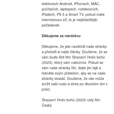
telefonech Android, iPhonech, MAC, 
počítačích, laptopech, noteboocích, 
iPadech, PS 5 a Smart TV, pokud máte 
internetovou síť, to je nejdůležitější 
požadavek.
Děkujeme za návštěvu
Děkujeme, že jste navštívili naše stránky 
a přečetli si naše články. Doufáme, že se 
vám bude líbit film Shazam! Hněv bohů 
(2023), který vám nabízíme. Pokud se 
vám naše stránky líbí, dejte jim lajk a 
řekněte svým přátelům, aby se na naše 
stránky dostali. Doufáme, že vše může 
snížit vaši nudu a stres po dlouhém dni v 
práci.
Shazam! Hněv bohů (2023) celý film 
Český