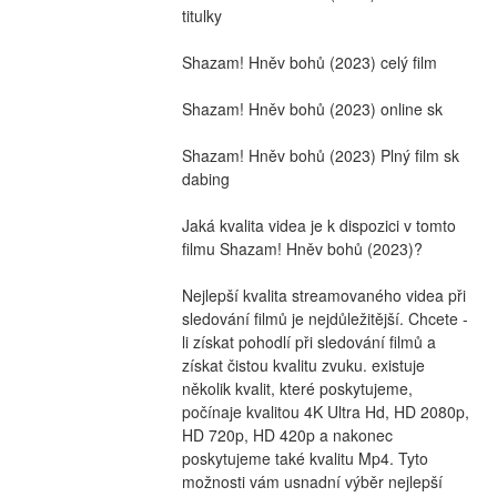
titulky
Shazam! Hněv bohů (2023) celý film
Shazam! Hněv bohů (2023) online sk
Shazam! Hněv bohů (2023) Plný film sk 
dabing
Jaká kvalita videa je k dispozici v tomto 
filmu Shazam! Hněv bohů (2023)?
Nejlepší kvalita streamovaného videa při 
sledování filmů je nejdůležitější. Chcete -
li získat pohodlí při sledování filmů a 
získat čistou kvalitu zvuku. existuje 
několik kvalit, které poskytujeme, 
počínaje kvalitou 4K Ultra Hd, HD 2080p, 
HD 720p, HD 420p a nakonec 
poskytujeme také kvalitu Mp4. Tyto 
možnosti vám usnadní výběr nejlepší 