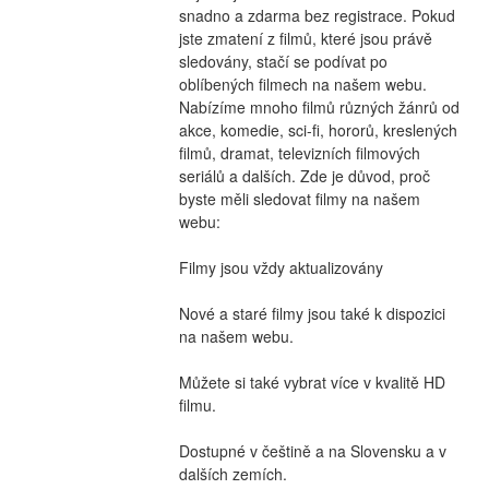
snadno a zdarma bez registrace. Pokud 
jste zmatení z filmů, které jsou právě 
sledovány, stačí se podívat po 
oblíbených filmech na našem webu. 
Nabízíme mnoho filmů různých žánrů od 
akce, komedie, sci-fi, hororů, kreslených 
filmů, dramat, televizních filmových 
seriálů a dalších. Zde je důvod, proč 
byste měli sledovat filmy na našem 
webu:
Filmy jsou vždy aktualizovány
Nové a staré filmy jsou také k dispozici 
na našem webu.
Můžete si také vybrat více v kvalitě HD 
filmu.
Dostupné v češtině a na Slovensku a v 
dalších zemích.